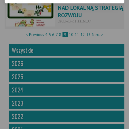
IZERSKIE - TRWAJĄ PRACE
NAD LOKALNĄ STRATEGIĄ
ROZWOJU
2022-05-31 11:10:37
< Previous
4
5
6
7
8
9
10
11
12
13
Next >
Wszystkie
2026
2025
2024
2023
2022