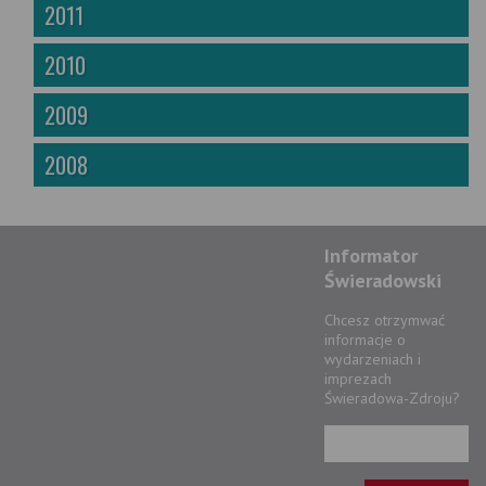
2011
2010
2009
2008
Informator
Świeradowski
Chcesz otrzymwać
informacje o
wydarzeniach i
imprezach
Świeradowa-Zdroju?