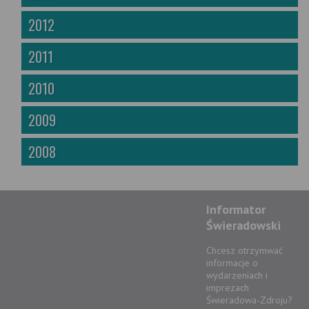
2012
2011
2010
2009
2008
Informator
Świeradowski
Chcesz otrzymwać
informacje o
wydarzeniach i
imprezach
Świeradowa-Zdroju?