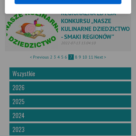
2022-07-15 08:21:43
REGIONALNA EDYCJA
KONKURSU „NASZE
KULINARNE DZIEDZICTWO
- SMAKI REGIONÓW"
2022-07-13 15:04:10
< Previous
2
3
4
5
6
7
8
9
10
11
Next >
Wszystkie
2026
2025
2024
2023