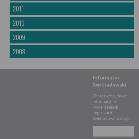
2011
2010
2009
2008
Informator
Świeradowski
Chcesz otrzymwać
informacje o
wydarzeniach i
imprezach
Świeradowa-Zdroju?