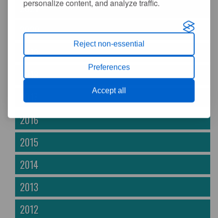
personalize content, and analyze traffic.
2021
2020
Reject non-essential
2019
Preferences
2018
Accept all
2017
2016
2015
2014
2013
2012