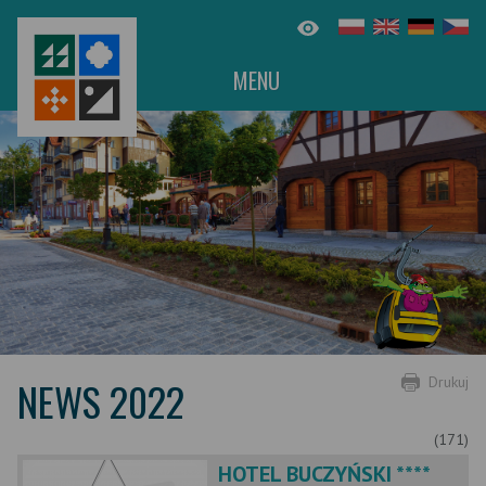
MENU
NEWS 2022
Drukuj
(171)
HOTEL BUCZYŃSKI ****