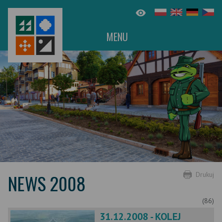
MENU
NEWS 2008
Drukuj
(86)
31.12.2008 - KOLEJ