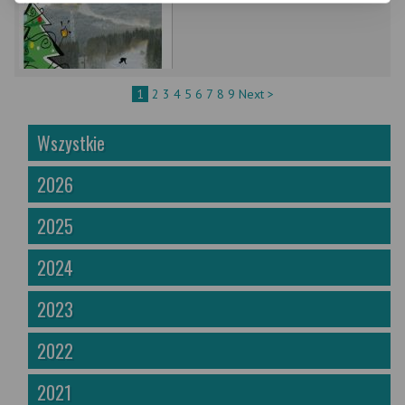
1
2
3
4
5
6
7
8
9
Next >
Wszystkie
2026
2025
2024
2023
2022
2021