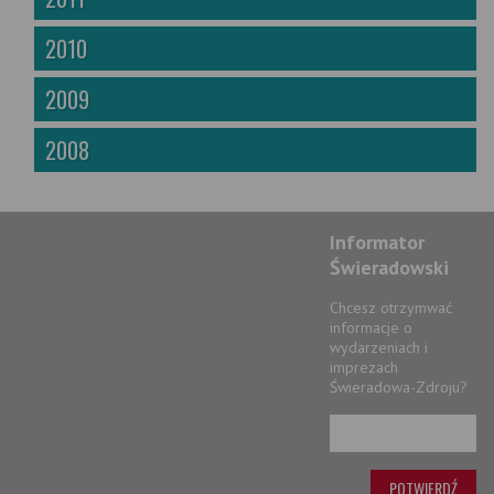
2010
2009
2008
Informator
Świeradowski
Chcesz otrzymwać
informacje o
wydarzeniach i
imprezach
Świeradowa-Zdroju?