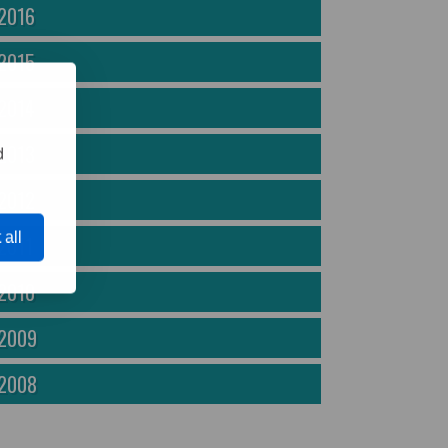
2016
2015
2014
2013
d
2012
 all
2011
2010
2009
2008