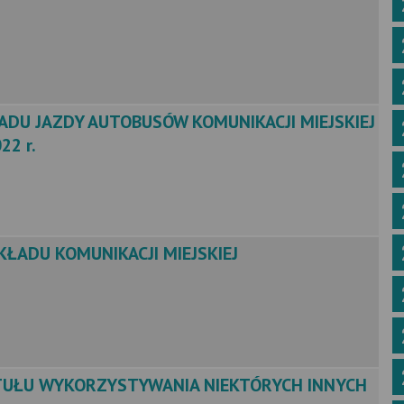
DU JAZDY AUTOBUSÓW KOMUNIKACJI MIEJSKIEJ
22 r.
ŁADU KOMUNIKACJI MIEJSKIEJ
TUŁU WYKORZYSTYWANIA NIEKTÓRYCH INNYCH