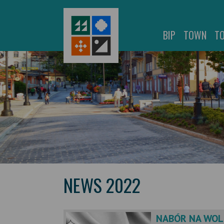
BIP
TOWN
T
NEWS 2022
NABÓR NA WOL