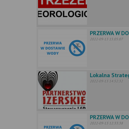
PRZERWA W DOS
2022-09-13 15:05:07
Lokalna Strate
2022-09-13 14:52:32
PRZERWA W DOS
2022-09-13 12:33:38