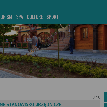
OURISM
SPA
CULTURE
SPORT
(171)
NE STANOWISKO URZĘDNICZE