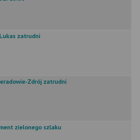
 Lukas zatrudni
ieradowie-Zdrój zatrudni
ment zielonego szlaku