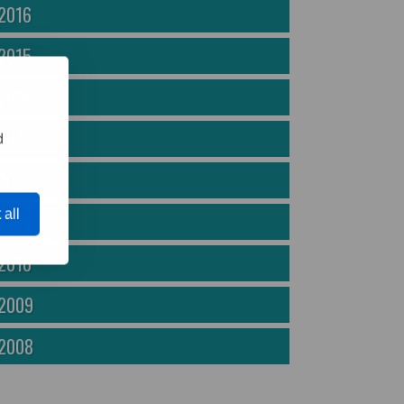
2016
2015
2014
2013
d
2012
 all
2011
2010
2009
2008