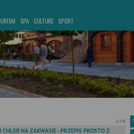
OURISM
SPA
CULTURE
SPORT
(234)
 CHLEB NA ZAKWASIE - PRZEPIS PROSTO Z