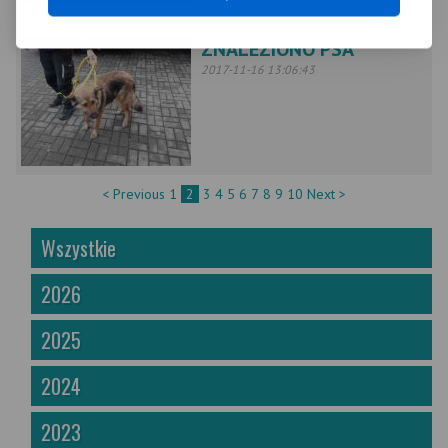
2017-11-20 13:09:12
ZNALEZIONO PSA
2017-11-16 13:06:43
< Previous
1
2
3
4
5
6
7
8
9
10
Next >
Wszystkie
2026
2025
2024
2023