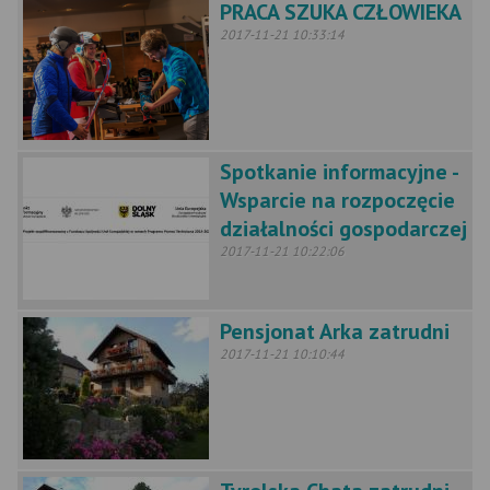
PRACA SZUKA CZŁOWIEKA
2017-11-21 10:33:14
Spotkanie informacyjne -
Wsparcie na rozpoczęcie
działalności gospodarczej
2017-11-21 10:22:06
Pensjonat Arka zatrudni
2017-11-21 10:10:44