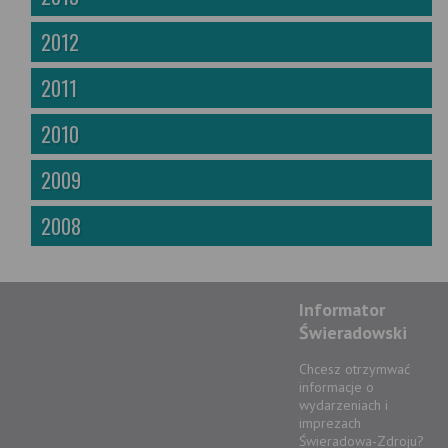
2012
2011
2010
2009
2008
Informator
Świeradowski
Chcesz otrzymwać
informacje o
wydarzeniach i
imprezach
Świeradowa-Zdroju?