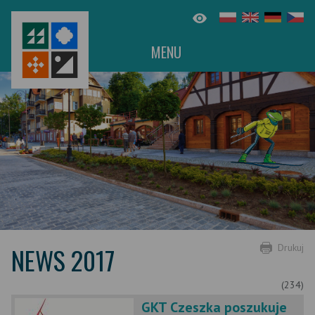
MENU
NEWS 2017
Drukuj
(234)
GKT Czeszka poszukuje