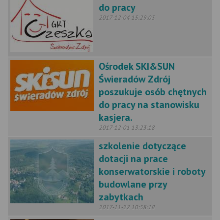
do pracy
2017-12-04 15:29:03
Ośrodek SKI&SUN
Świeradów Zdrój
poszukuje osób chętnych
do pracy na stanowisku
kasjera.
2017-12-01 13:23:18
szkolenie dotyczące
dotacji na prace
konserwatorskie i roboty
budowlane przy
zabytkach
2017-11-22 10:58:18