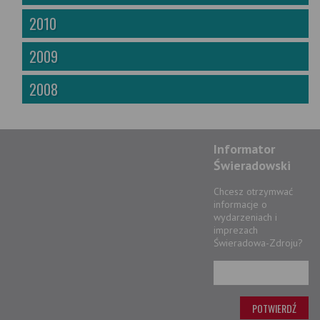
2010
2009
2008
Informator
Świeradowski
Chcesz otrzymwać
informacje o
wydarzeniach i
imprezach
Świeradowa-Zdroju?