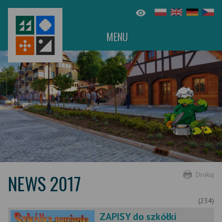
MENU
NEWS 2017
Drukuj
(234)
ZAPISY do szkółki