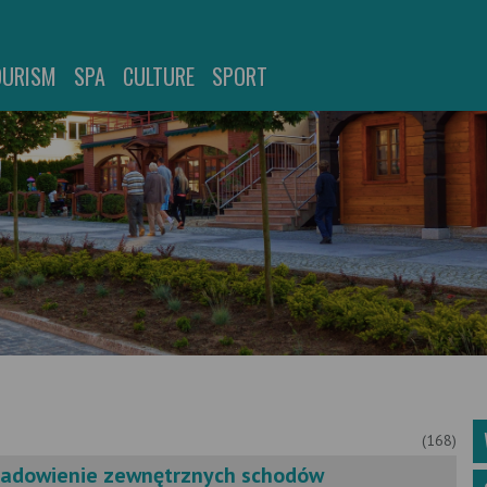
OURISM
SPA
CULTURE
SPORT
(168)
sadowienie zewnętrznych schodów