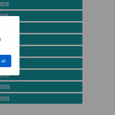
2016
2015
2014
2013
d
2012
 all
2011
2010
2009
2008