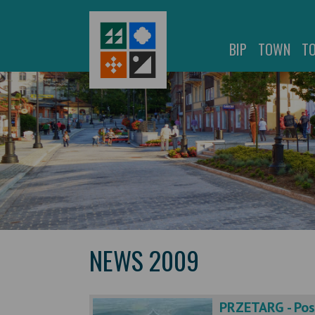
BIP
TOWN
T
NEWS 2009
PRZETARG - Po