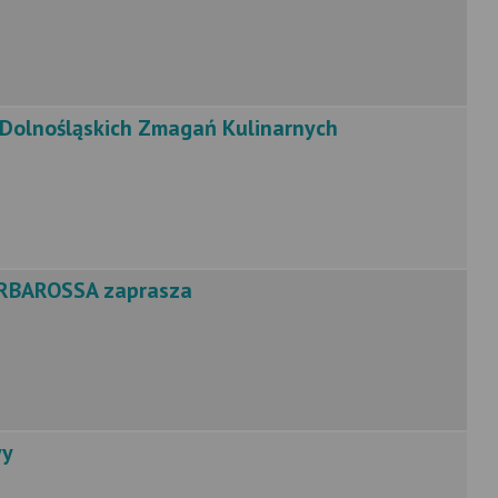
 Dolnośląskich Zmagań Kulinarnych
ARBAROSSA zaprasza
wy