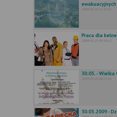
ewakuacyjnych 
2009-05-26 11:50:41
Praca dla kelne
2009-05-25 09:58:12
30.05. - Wielk
2009-05-20 08:13:26
30.05.2009 - D
2009-05-19 12:48:45