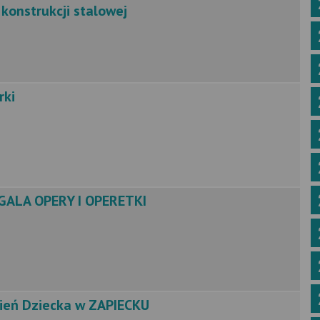
konstrukcji stalowej
rki
a GALA OPERY I OPERETKI
zień Dziecka w ZAPIECKU