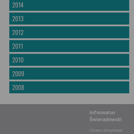
2014
2013
2012
2011
2010
2009
2008
Informator
Świeradowski
Chcesz otrzymwać