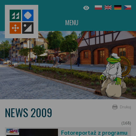
MENU
NEWS 2009
Drukuj
(168)
Fotoreportaż z programu