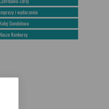
Czerniawa-Zdrój
Imprezy i wydarzenia
Kolej Gondolowa
Nasze Konkursy