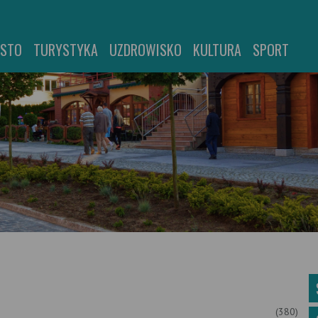
ASTO
TURYSTYKA
UZDROWISKO
KULTURA
SPORT
(380)