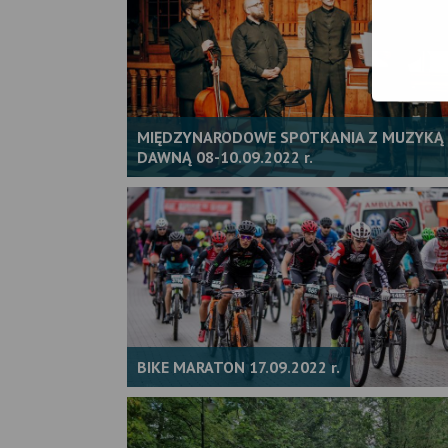
MIĘDZYNARODOWE SPOTKANIA Z MUZYKĄ
DAWNĄ 08-10.09.2022 r.
BIKE MARATON 17.09.2022 r.