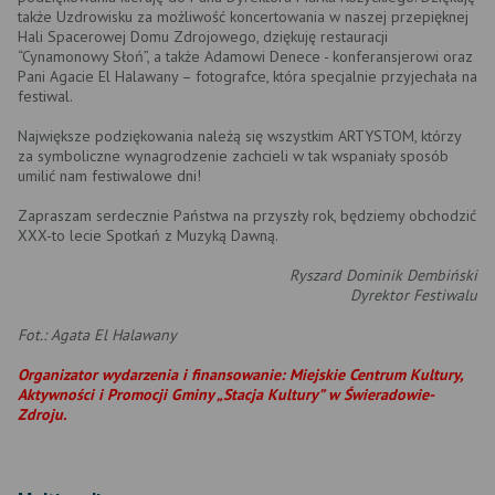
także Uzdrowisku za możliwość koncertowania w naszej przepięknej
Hali Spacerowej Domu Zdrojowego, dziękuję restauracji
“Cynamonowy Słoń”, a także Adamowi Denece - konferansjerowi oraz
Pani Agacie El Halawany – fotografce, która specjalnie przyjechała na
festiwal.
Największe podziękowania należą się wszystkim ARTYSTOM, którzy
za symboliczne wynagrodzenie zachcieli w tak wspaniały sposób
umilić nam festiwalowe dni!
Zapraszam serdecznie Państwa na przyszły rok, będziemy obchodzić
XXX-to lecie Spotkań z Muzyką Dawną.
Ryszard Dominik Dembiński
Dyrektor Festiwalu
Fot.: Agata El Halawany
Organizator wydarzenia i finansowanie: Miejskie Centrum Kultury,
Aktywności i Promocji Gminy „Stacja Kultury” w Świeradowie-
Zdroju.