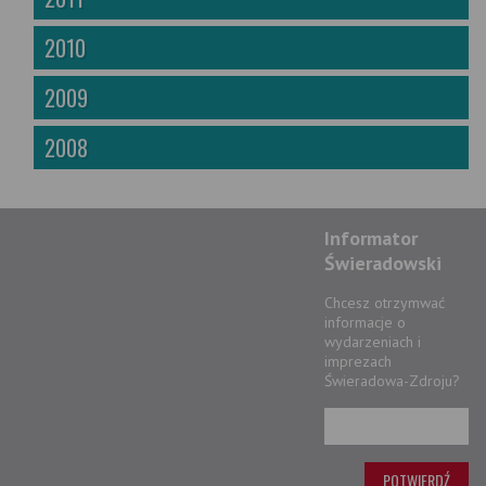
2010
2009
2008
Informator
Świeradowski
Chcesz otrzymwać
informacje o
wydarzeniach i
imprezach
Świeradowa-Zdroju?