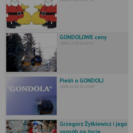
GONDOLOWE ceny
2008-12-03 08:20:03
Pieśń o GONDOLI
2008-12-02 11:23:09
Grzegorz Żyłkiewicz i jego
sposób na życie