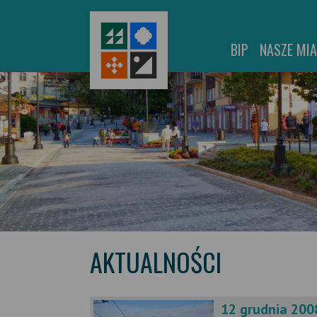
BIP
NASZE MI
AKTUALNOŚCI
12 grudnia 2008