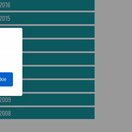
2016
2015
2014
2013
2012
2011
kie
2010
2009
2008