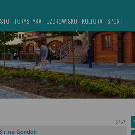
ASTO
TURYSTYKA
UZDROWISKO
KULTURA
SPORT
(3767)
 r. na Gondoli