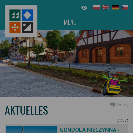
MENU
AKTUELLES
Drukuj
(3767)
GONDOLA NIECZYNNA -