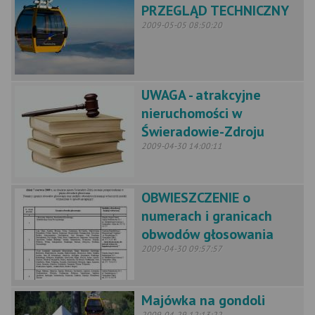
PRZEGLĄD TECHNICZNY
2009-05-05 08:50:20
UWAGA - atrakcyjne
nieruchomości w
Świeradowie-Zdroju
2009-04-30 14:00:11
OBWIESZCZENIE o
numerach i granicach
obwodów głosowania
2009-04-30 09:57:57
Majówka na gondoli
2009-04-29 12:13:22