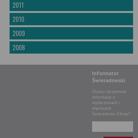
2011
2010
2009
2008
Informator
Świeradowski
Chcesz otrzymwać
informacje o
wydarzeniach i
imprezach
Świeradowa-Zdroju?