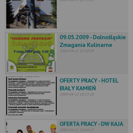
09.05.2009 - Dolnośląskie
Zmagania Kulinarne
2009-04-22 13:58:09
OFERTY PRACY - HOTEL
BIAŁY KAMIEŃ
2009-04-22 10:23:18
OFERTA PRACY - DW KAJA
2009-04-21 10:44:17