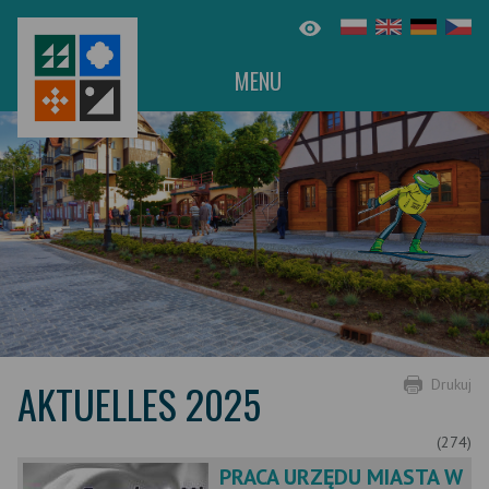
MENU
AKTUELLES 2025
Drukuj
(274)
PRACA URZĘDU MIASTA W