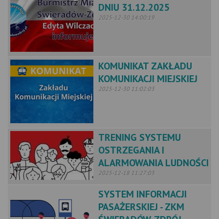
DNIU 31.12.2025
2025-12-30 14:00:19
KOMUNIKAT ZAKŁADU
KOMUNIKACJI MIEJSKIEJ
2025-12-30 11:02:03
TRENING SYSTEMU
OSTRZEGANIA I
ALARMOWANIA LUDNOŚCI
2025-12-18 11:27:03
SYSTEM INFORMACJI
PASAŻERSKIEJ - ZKM