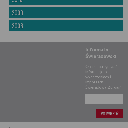
2009
2008
Informator
Świeradowski
Chcesz otrzymwać
informacje o
wydarzeniach i
imprezach
Świeradowa-Zdroju?