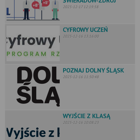
ŚWIERADÓW-ZDRÓJ
2025-12-17 12:19:58
CYFROWY UCZEŃ
2025-12-16 13:16:00
POZNAJ DOLNY ŚLĄSK
2025-12-16 11:50:48
WYJŚCIE Z KLASĄ
2025-12-16 10:08:23