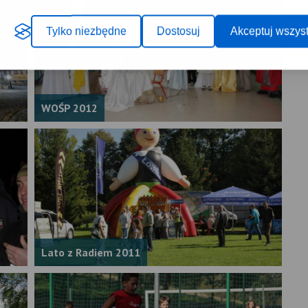
Tylko niezbędne
Dostosuj
Akceptuj wszyst
WOŚP 2012
Lato z Radiem 2011