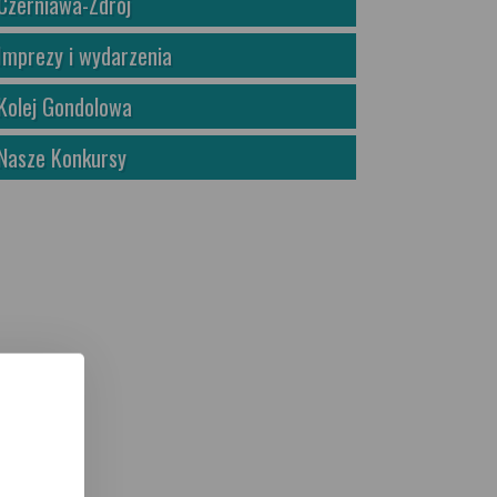
Czerniawa-Zdrój
Imprezy i wydarzenia
Kolej Gondolowa
Nasze Konkursy