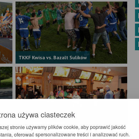
TKKF Kwisa vs. Bazalt Sulików
trona używa ciasteczek
Dyskoteka na śniegu
szej stronie używamy plików cookie, aby poprawić jakość
tania, oferować spersonalizowane treści i analizować ruch.