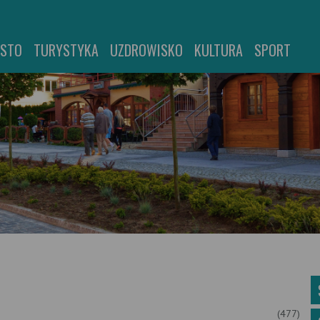
ASTO
TURYSTYKA
UZDROWISKO
KULTURA
SPORT
(477)