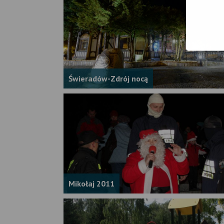
Świeradów-Zdrój nocą
Mikołaj 2011