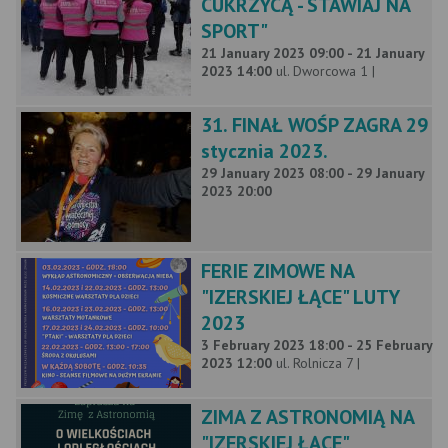
CUKRZYCĄ - STAWIAJ NA
SPORT"
21 January 2023 09:00 - 21 January
2023 14:00
ul. Dworcowa 1 |
31. FINAŁ WOŚP ZAGRA 29
stycznia 2023.
29 January 2023 08:00 - 29 January
2023 20:00
FERIE ZIMOWE NA
"IZERSKIEJ ŁĄCE" LUTY
2023
3 February 2023 18:00 - 25 February
2023 12:00
ul. Rolnicza 7 |
ZIMA Z ASTRONOMIĄ NA
"IZERSKIEJ ŁĄCE"