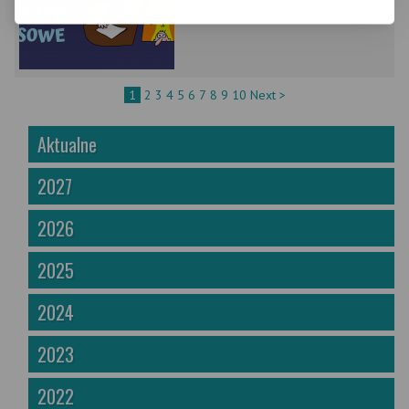
1
2
3
4
5
6
7
8
9
10
Next >
Aktualne
2027
2026
2025
2024
2023
2022