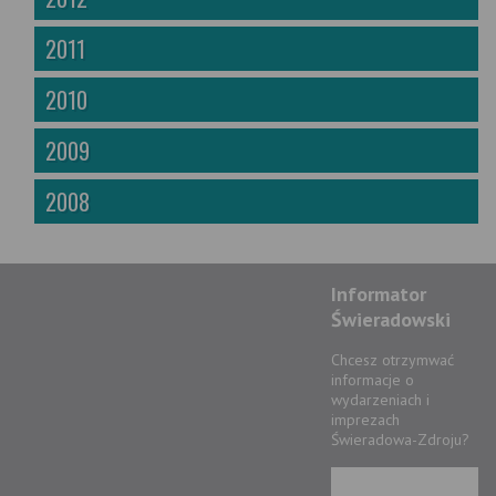
2011
2010
2009
2008
Informator
Świeradowski
Chcesz otrzymwać
informacje o
wydarzeniach i
imprezach
Świeradowa-Zdroju?