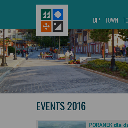
BIP
TOWN
T
EVENTS 2016
PORANEK dla dzi