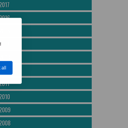
2017
2016
2015
2014
d
2013
 all
2012
2011
2010
2009
2008