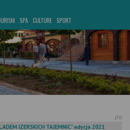
OURISM
SPA
CULTURE
SPORT
(77)
ŚLADEM IZERSKICH TAJEMNIC" edycja 2021