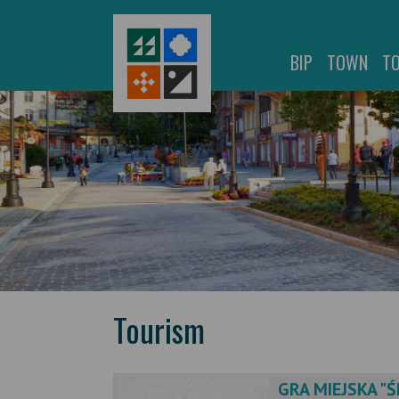
BIP
TOWN
T
Tourism
GRA MIEJSKA "