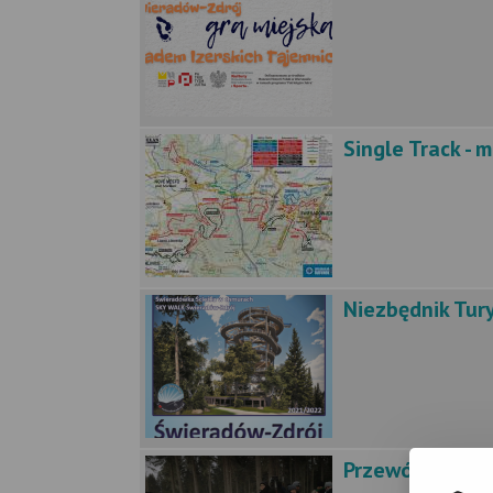
Single Track - 
Niezbędnik Tur
Przewóz Osób - 