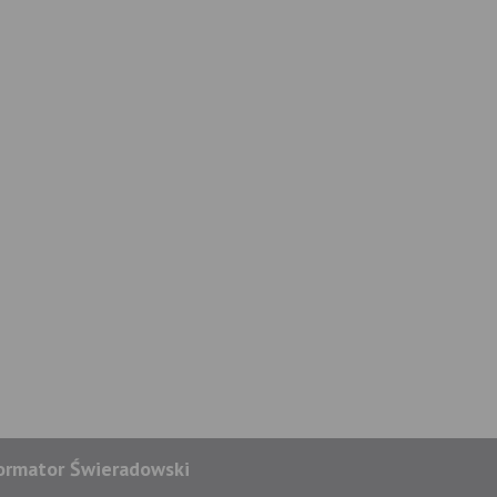
ormator Świeradowski