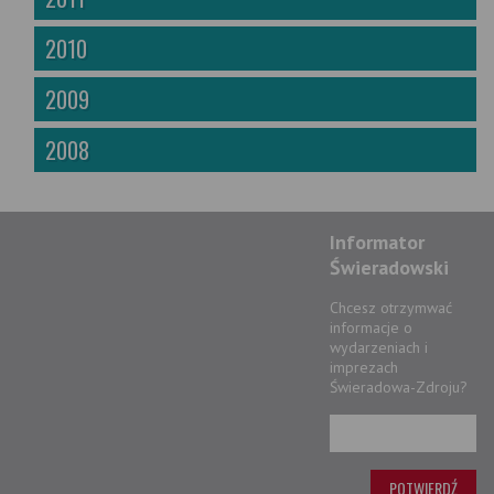
2010
2009
2008
Informator
Świeradowski
Chcesz otrzymwać
informacje o
wydarzeniach i
imprezach
Świeradowa-Zdroju?