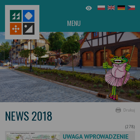
MENU
NEWS 2018
Drukuj
(278)
UWAGA WPROWADZENIE