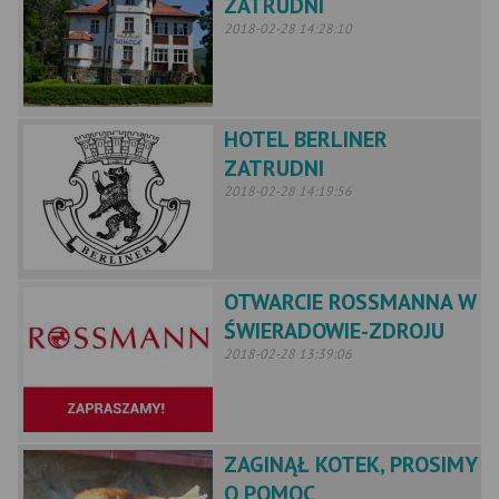
ZATRUDNI
2018-02-28 14:28:10
HOTEL BERLINER
ZATRUDNI
2018-02-28 14:19:56
OTWARCIE ROSSMANNA W
ŚWIERADOWIE-ZDROJU
2018-02-28 13:39:06
ZAGINĄŁ KOTEK, PROSIMY
O POMOC