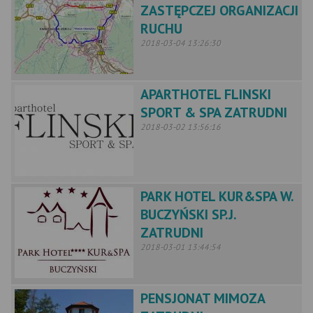
ZASTĘPCZEJ ORGANIZACJI
RUCHU
2018-03-04 13:26:30
APARTHOTEL FLINSKI
SPORT & SPA ZATRUDNI
2018-03-02 13:56:16
PARK HOTEL KUR&SPA W.
BUCZYŃSKI SP.J.
ZATRUDNI
2018-03-01 13:44:54
PENSJONAT MIMOZA