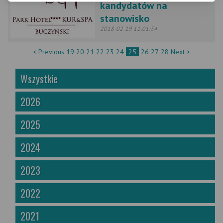
kandydatów na
stanowisko
2018-02-19 11:01:54
< Previous
19
20
21
22
23
24
25
26
27
28
Next >
Wszystkie
2026
2025
2024
2023
2022
2021