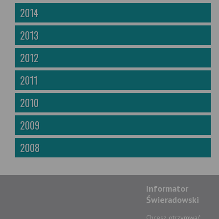
2014
2013
2012
2011
2010
2009
2008
Informator
Świeradowski
Chcesz otrzymwać