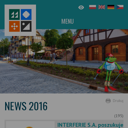
MENU
NEWS 2016
Drukuj
(195)
INTERFERIE S.A. poszukuje