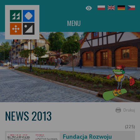
MENU
NEWS 2013
Drukuj
(225)
Fundacja Rozwoju