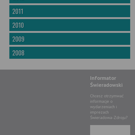
2011
2010
2009
2008
Informator
Świeradowski
Chcesz otrzymwać
informacje o
wydarzeniach i
imprezach
Świeradowa-Zdroju?