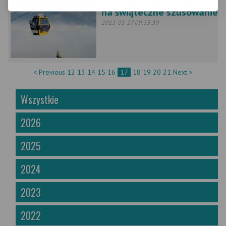
na świąteczne szusowanie
2013-03-27 09:53:39
< Previous
12
13
14
15
16
17
18
19
20
21
Next >
Wszystkie
2026
2025
2024
2023
2022