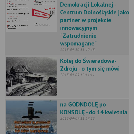
Demokracji Lokalnej -
Centrum Dolnośląskie jako
partner w projekcie
innowacyjnym
"Zatrudnienie
wspomagane"
2013-04-10 11:40:48
Kolej do Świeradowa-
Zdroju - o tym się mówi
2013-04-09 12:11:11
na GODNDOLĘ po
KONSOLĘ - do 14 kwietnia
2013-04-09 11:57:23