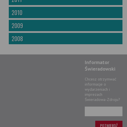
2010
2009
2008
Informator
Świeradowski
Chcesz otrzymwać
informacje o
wydarzeniach i
imprezach
Świeradowa-Zdroju?