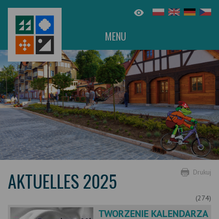
MENU
AKTUELLES 2025
Drukuj
(274)
TWORZENIE KALENDARZA