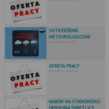
OSTRZEŻENIE
METEOROLOGICZNE
2025-08-14 14:35:02
OFERTA PRACY
2025-08-12 14:26:24
NABÓR NA STANOWISKO
OPIEKUNA ŚWIETLICY