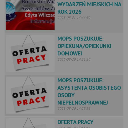
WYDARZEŃ MIEJSKICH NA
ROK 2026
2025-08-21 14:44:50
MOPS POSZUKUJE:
OPIEKUNA/OPIEKUNKI
DOMOWEJ
2025-08-20 14:31:20
MOPS POSZUKUJE:
ASYSTENTA OSOBISTEGO
OSOBY
NIEPEŁNOSPRAWNEJ
2025-08-20 14:29:58
OFERTA PRACY
2025-08-18 13:55:14