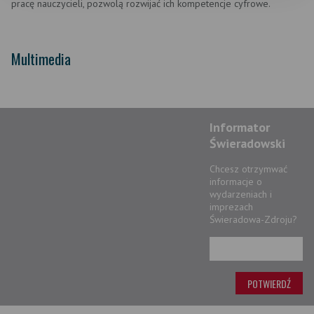
pracę nauczycieli, pozwolą rozwijać ich kompetencje cyfrowe.
Multimedia
Informator
Świeradowski
Chcesz otrzymwać
informacje o
wydarzeniach i
imprezach
Świeradowa-Zdroju?