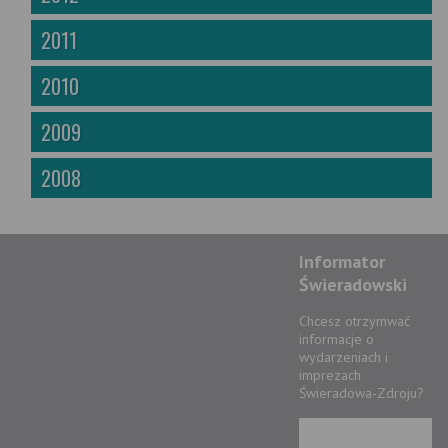
2011
2010
2009
2008
Informator
Świeradowski
Chcesz otrzymwać
informacje o
wydarzeniach i
imprezach
Świeradowa-Zdroju?