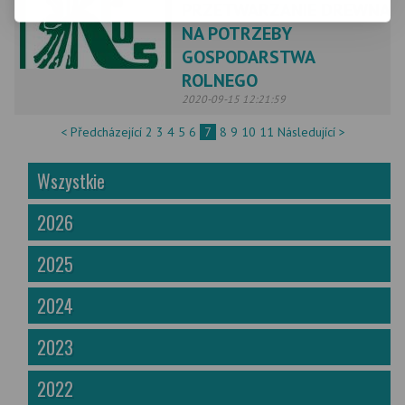
PRZETWARZANIE DREWNA
NA POTRZEBY
GOSPODARSTWA
ROLNEGO
2020-09-15 12:21:59
< Předcházející
2
3
4
5
6
7
8
9
10
11
Následující >
Wszystkie
2026
2025
2024
2023
2022