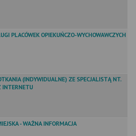
UGI PLACÓWEK OPIEKUŃCZO-WYCHOWAWCZYCH
TKANIA (INDYWIDUALNE) ZE SPECJALISTĄ NT.
Z INTERNETU
IEJSKA - WAŻNA INFORMACJA