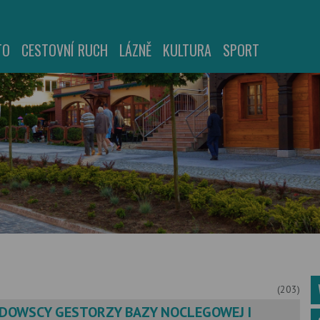
TO
CESTOVNÍ RUCH
LÁZNĚ
KULTURA
SPORT
(203)
DOWSCY GESTORZY BAZY NOCLEGOWEJ I