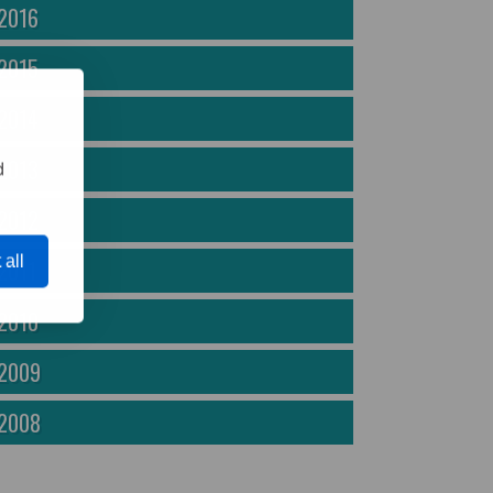
2016
2015
2014
2013
d
2012
 all
2011
2010
2009
2008