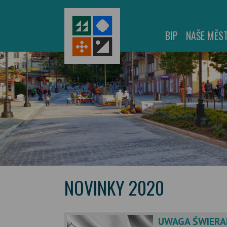
BIP
NAŠE MĚS
NOVINKY 2020
UWAGA ŚWIERA