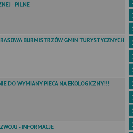
EJ - PILNE
PRASOWA BURMISTRZÓW GMIN TURYSTYCZNYCH
E DO WYMIANY PIECA NA EKOLOGICZNY!!!
ZWOJU - INFORMACJE