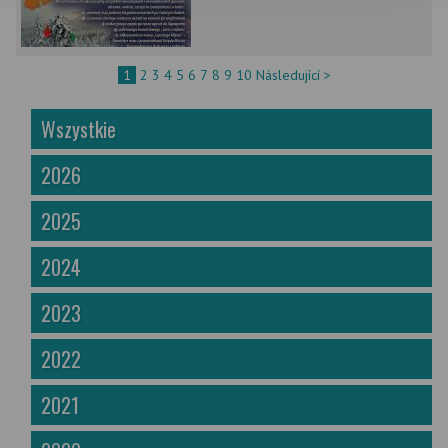
1
2
3
4
5
6
7
8
9
10
Následující >
Wszystkie
2026
2025
2024
2023
2022
2021