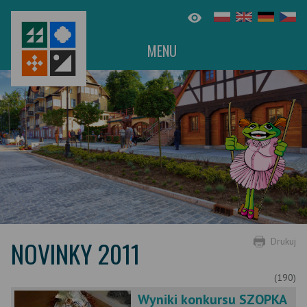
MENU
NOVINKY 2011
Drukuj
(190)
Wyniki konkursu SZOPKA