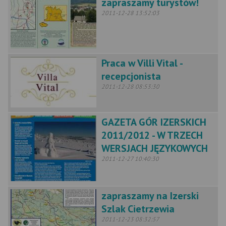
zapraszamy turystów!
2011-12-28 13:52:03
Praca w Villi Vital -
recepcjonista
2011-12-28 08:53:30
GAZETA GÓR IZERSKICH
2011/2012 - W TRZECH
WERSJACH JĘZYKOWYCH
2011-12-27 10:40:30
zapraszamy na Izerski
Szlak Cietrzewia
2011-12-23 08:32:57