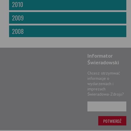
2010
2009
2008
Informator
Świeradowski
Chcesz otrzymwać
informacje o
wydarzeniach i
imprezach
Świeradowa-Zdroju?