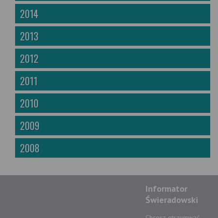
2014
2013
2012
2011
2010
2009
2008
Informator
Świeradowski
Chcesz otrzymwać