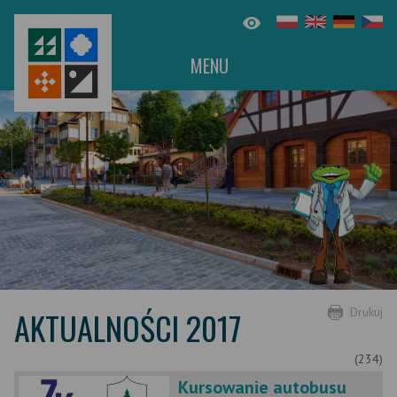
MENU
AKTUALNOŚCI 2017
Drukuj
(234)
Kursowanie autobusu