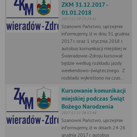
ZKM 31.12.2017 -
01.01.2018
2017-12-29 15:24:42
Szanowni Państwo, uprzejmie
informujemy, iż w dniu 31 grudnia
2017 r. oraz 1 stycznia 2018 r.
autobus komunikacji miejskiej w
Świeradowie-Zdroju kursował
będzie według rozkładu jazdy
weekendowo-świątecznego. Z
rozkładu wykreślono na czas...
Kursowanie komunikacji
miejskiej podczas Świąt
Bożego Narodzenia
2017-12-21 08:52:48
Szanowni Państwo, uprzejmie
informujemy, iż w dniach 24-26
grudnia 2017 r. autobus