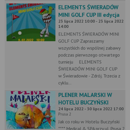
ELEMENTS ŚWIERADÓW
MINI GOLF CUP III edycja
23 lipca 2022 10:00 - 23 lipca 2022
14:00
ELEMENTS ŚWIERADÓW MINI
GOLF CUP Zapraszamy
wszystkich do wspólnej zabawy
podczas pierwszego otwartego
turnieju ELEMENTS
ŚWIERADÓW MINI GOLF CUP
w Świeradowie - Zdrój. Trzecia z
cyklu...
PLENER MALARSKI W
HOTELU BUCZYŃSKI
24 lipca 2022 - 30 lipca 2022 17:00
Prusa 2
Jak co roku w Hotelu Buczyński
**** Medical & SPA przy ul. Prusa 2