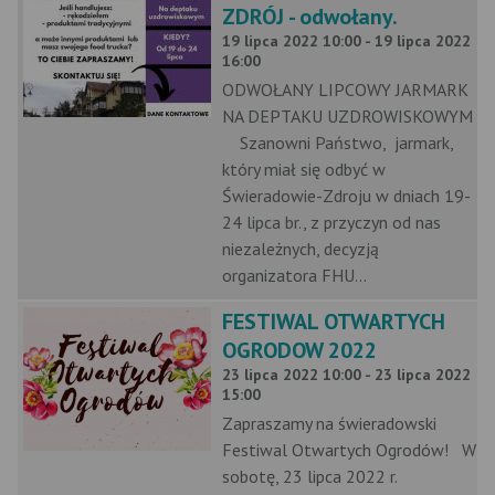
ZDRÓJ - odwołany.
19 lipca 2022 10:00 - 19 lipca 2022
16:00
ODWOŁANY LIPCOWY JARMARK
NA DEPTAKU UZDROWISKOWYM
Szanowni Państwo, jarmark,
który miał się odbyć w
Świeradowie-Zdroju w dniach 19-
24 lipca br., z przyczyn od nas
niezależnych, decyzją
organizatora FHU...
FESTIWAL OTWARTYCH
OGRODOW 2022
23 lipca 2022 10:00 - 23 lipca 2022
15:00
Zapraszamy na świeradowski
Festiwal Otwartych Ogrodów! W
sobotę, 23 lipca 2022 r.