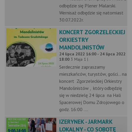
odbędzie się Plener Malarski.
Wernisaż odbędzie się natomiast
30.07.2022r.
KONCERT ZGORZELECKIEJ
ORKIESTRY
MANDOLINISTÓW
24 lipca 2022 16:00 - 24 lipca 2022
18:00
3 Maja 1 |
Serdecznie zapraszamy
mieszkańców, turystów, gości... na
koncert Zgorzeleckiej Orkiestry
Mandolinistów , który odbędzię
się w niedzielę 24 lipca na Hali
Spacerowej Domu Zdrojowego o
godz. 16:00 ....
IZERYNEK - JARMARK
LOKALNY - CO SOBOTĘ