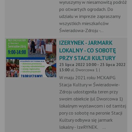
wyruszymy w niesamowitą podróż
po otwartych ogrodach. Do
udziału w imprezie zapraszamy
wszystkich mieszkańców
Świeradowa-Zdroju -...
IZERYNEK - JARMARK
LOKALNY - CO SOBOTĘ
PRZY STACJI KULTURY
23 lipca 2022 10:00 - 23 lipca 2022
13:00
ul. Dworcowa 1 |
W maju 2021 roku MCKAiPG
Stacja Kultury w Świeradowie-
Zdroju udostępniła teren przy
swoim obiekcie (ul Dworcowa 1)
lokalnym wystawcom i od tamtej
pory co sobotę na peronie Stacji
Kultury odbywa się jarmark
lokalny - IzeRYNEK. ...