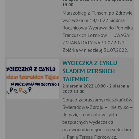
15:00
Marszobieg z Flinsem po Zdrowie
wycieczka nr 14/2022 Siódma
Rocznicowa Wyprawa do Pomnika
Francuskich Lotników UWAGA!
ZMIANA DATY NA 31.07.2022
Zbiórka w niedzielę 31.07.2022...
WYCIECZKA Z CYKLU
ŚLADEM IZERSKICH
TAJEMNIC
2 sierpnia 2022 10:00 - 2 sierpnia
2022 13:00
Gorąco zapraszamy mieszkańców
Świeradowa-Zdroju – i nie tylko –
do wzięcia udziału w cyklu
bezpłatnych wycieczek z
przewodnikiem górskim sudeckim
– Panią Teresą Fierkowicz.