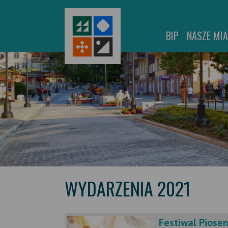
BIP
NASZE MI
WYDARZENIA 2021
Festiwal Piosen