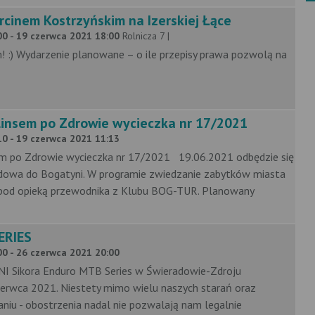
rcinem Kostrzyńskim na Izerskiej Łące
0 - 19 czerwca 2021 18:00
Rolnicza 7 |
 :) Wydarzenie planowane – o ile przepisy prawa pozwolą na
linsem po Zdrowie wycieczka nr 17/2021
0 - 19 czerwca 2021 11:13
em po Zdrowie wycieczka nr 17/2021 19.06.2021 odbędzie się
owa do Bogatyni. W programie zwiedzanie zabytków miasta
i pod opieką przewodnika z Klubu BOG-TUR. Planowany
ERIES
0 - 26 czerwca 2021 20:00
 Sikora Enduro MTB Series w Świeradowie-Zdroju
erwca 2021. Niestety mimo wielu naszych starań oraz
iu - obostrzenia nadal nie pozwalają nam legalnie