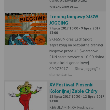
owiec pilnowane przez
wyszkolone psy...
Trening biegowy SLOW
JOGGING
9 lipca 2017 10:00 - 9 lipca 2017
13:00
SKI&SUN oraz Lech Sport
zapraszają na bezpłatne treningi
biegowe przed 4F Świeradów
RUN start zawsze o 10:00 dolna
stacja kolei gondolowej
09.07.2017 – „Slow jogging” z
elementami...
XV Festiwal Piosenki
Kolonijnej Żabie Chóry
12 lipca 2017 10:30 - 12 lipca 2017
14:00
REGULAMIN XV Festiwalu