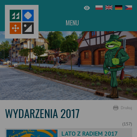
MENU
WYDARZENIA 2017
Drukuj
(157)
LATO Z RADIEM 2017