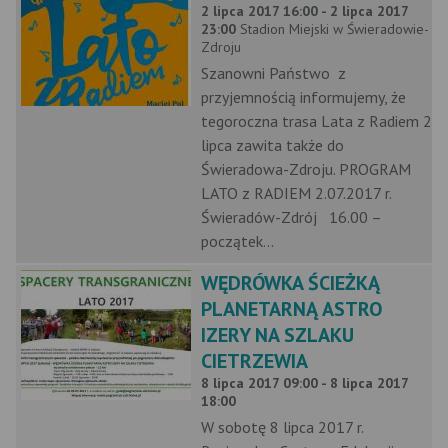
2 lipca 2017 16:00 - 2 lipca 2017
23:00
Stadion Miejski w Świeradowie-
Zdroju
Szanowni Państwo z
przyjemnością informujemy, że
tegoroczna trasa Lata z Radiem 2
lipca zawita także do
Świeradowa-Zdroju. PROGRAM
LATO z RADIEM 2.07.2017 r.
Świeradów-Zdrój 16.00 –
początek...
WĘDRÓWKA ŚCIEŻKĄ
PLANETARNĄ ASTRO
IZERY NA SZLAKU
CIETRZEWIA
8 lipca 2017 09:00 - 8 lipca 2017
18:00
W sobotę 8 lipca 2017 r.