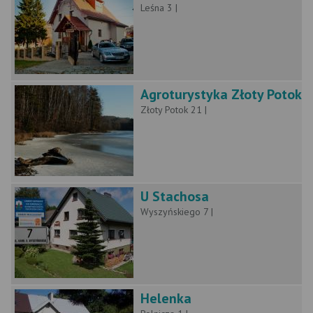
Leśna 3 |
Agroturystyka Złoty Potok
Złoty Potok 21 |
U Stachosa
Wyszyńskiego 7 |
Helenka