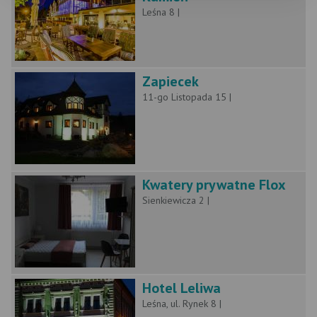
Leśna 8 |
Zapiecek
11-go Listopada 15 |
Kwatery prywatne Flox
Sienkiewicza 2 |
Hotel Leliwa
Leśna, ul. Rynek 8 |