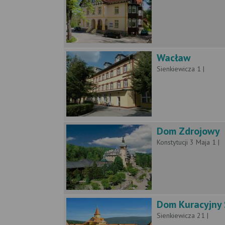
Wacław
Sienkiewicza 1 |
Dom Zdrojowy
Konstytucji 3 Maja 1 |
Dom Kuracyjny 
Sienkiewicza 21 |