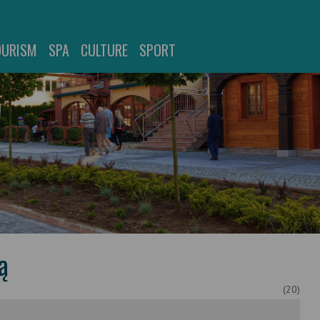
OURISM
SPA
CULTURE
SPORT
ą
(20)