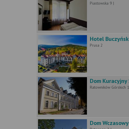
Piastowska 9 |
Hotel Buczyńsk
Prusa 2
Dom Kuracyjny 
Ratowników Górskich 1
Dom Wczasowy K