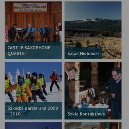
CASTLE SAXOPHONE
QUARTET
Szlak Niebieski
Szkółka narciarska 2009
- 2010
Szkło Kontaktowe