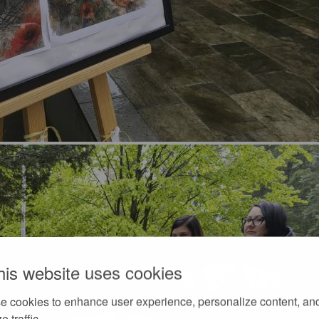
his website uses cookies
e cookies to enhance user experience, personalize content, an
e traffic.