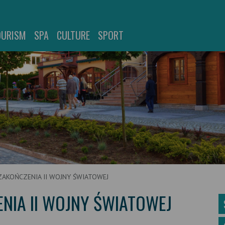
OURISM
SPA
CULTURE
SPORT
 ZAKOŃCZENIA II WOJNY ŚWIATOWEJ
ENIA II WOJNY ŚWIATOWEJ