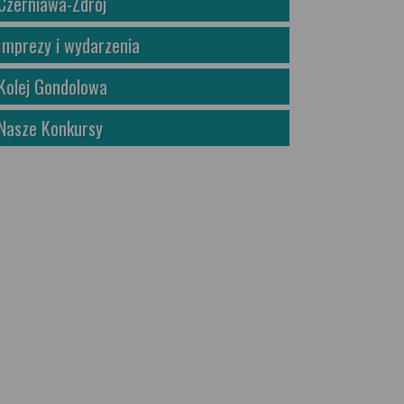
Czerniawa-Zdrój
Imprezy i wydarzenia
Kolej Gondolowa
Nasze Konkursy