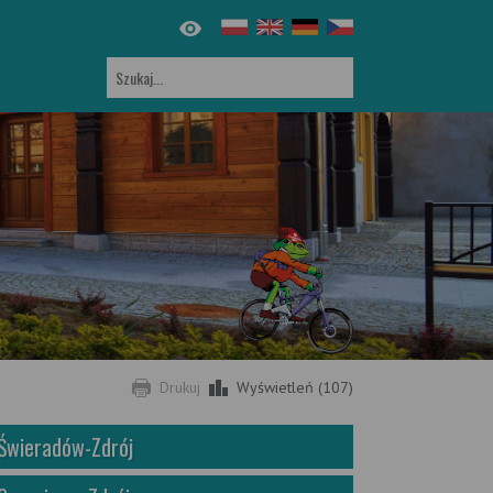
Drukuj
Wyświetleń (107)
Świeradów-Zdrój