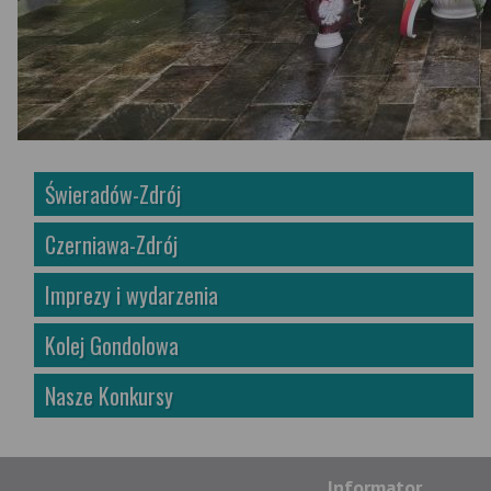
Świeradów-Zdrój
Czerniawa-Zdrój
Imprezy i wydarzenia
Kolej Gondolowa
Nasze Konkursy
Informator