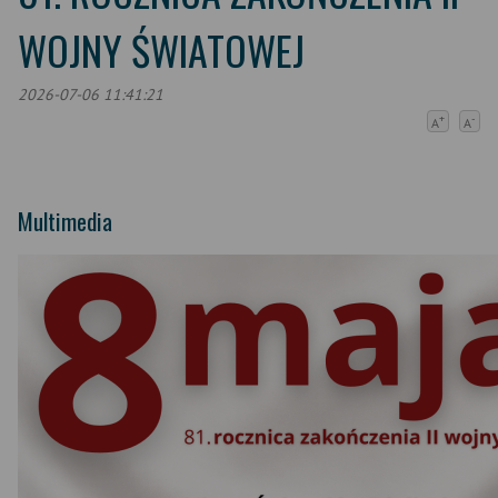
WOJNY ŚWIATOWEJ
2026-07-06 11:41:21
+
-
A
A
Multimedia