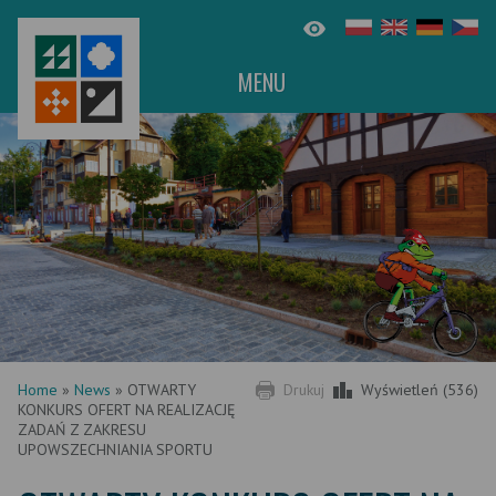
MENU
Home
»
News
»
OTWARTY
Drukuj
Wyświetleń (536)
KONKURS OFERT NA REALIZACJĘ
ZADAŃ Z ZAKRESU
UPOWSZECHNIANIA SPORTU