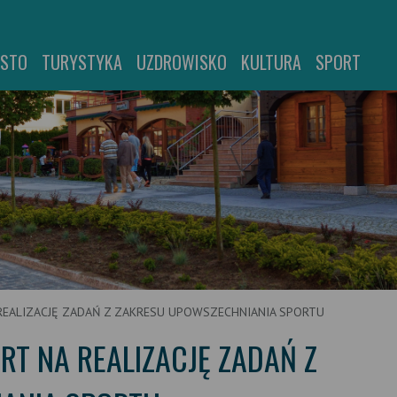
ASTO
TURYSTYKA
UZDROWISKO
KULTURA
SPORT
REALIZACJĘ ZADAŃ Z ZAKRESU UPOWSZECHNIANIA SPORTU
T NA REALIZACJĘ ZADAŃ Z