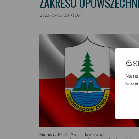
ZAKRESU UPOWSZECHNI
2023-05-05 10:46:39
S
Na na
korzys
Burmistrz Miasta Świeradów-Zdrój