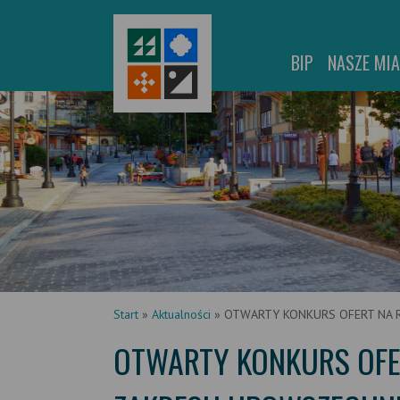
BIP
NASZE MI
Start
»
Aktualności
»
OTWARTY KONKURS OFERT NA 
OTWARTY KONKURS OFER