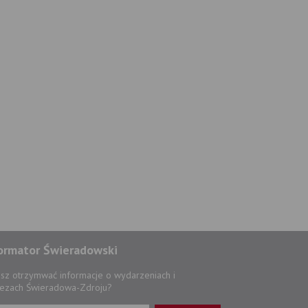
ormator Świeradowski
sz otrzymwać informacje o wydarzeniach i
ezach Świeradowa-Zdroju?