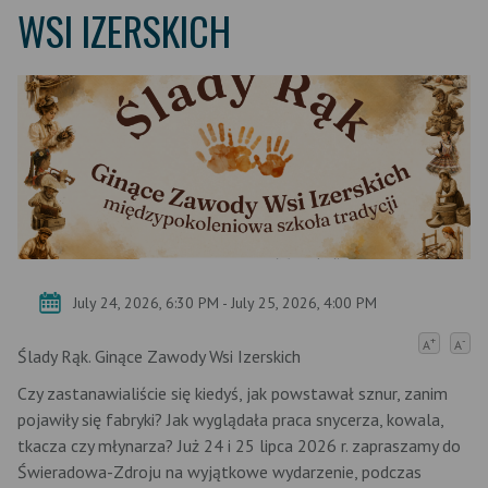
WSI IZERSKICH
July 24, 2026, 6:30 PM - July 25, 2026, 4:00 PM
+
-
A
A
Ślady Rąk. Ginące Zawody Wsi Izerskich
Czy zastanawialiście się kiedyś, jak powstawał sznur, zanim
pojawiły się fabryki? Jak wyglądała praca snycerza, kowala,
tkacza czy młynarza? Już 24 i 25 lipca 2026 r. zapraszamy do
Świeradowa-Zdroju na wyjątkowe wydarzenie, podczas