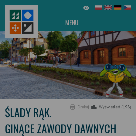
MENU
ŚLADY RĄK.
Drukuj
Wyświetleń (198)
GINĄCE ZAWODY DAWNYCH