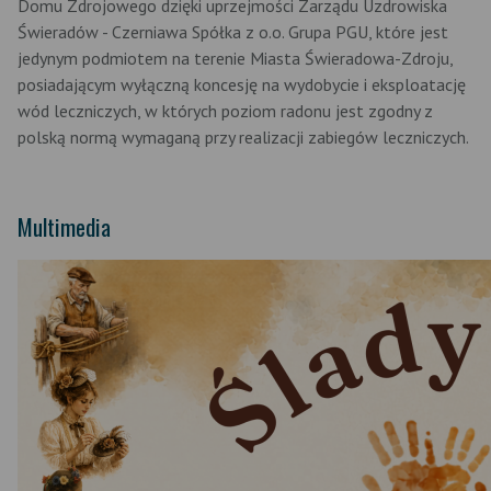
Domu Zdrojowego dzięki uprzejmości Zarządu Uzdrowiska
Świeradów - Czerniawa Spółka z o.o. Grupa PGU, które jest
jedynym podmiotem na terenie Miasta Świeradowa-Zdroju,
posiadającym wyłączną koncesję na wydobycie i eksploatację
wód leczniczych, w których poziom radonu jest zgodny z
polską normą wymaganą przy realizacji zabiegów leczniczych.
Multimedia