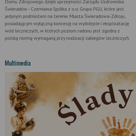
Domu Zdrojowego dzięki uprzejmości Zarządu Uzdrowiska
Świeradów - Czerniawa Spółka z o.o. Grupa PGU, które jest
jedynym podmiotem na terenie Miasta Świeradowa-Zdroju,
posiadającym wyłączną koncesję na wydobycie i eksploatację
wód leczniczych, w których poziom radonu jest zgodny z
polską normą wymaganą przy realizacji zabiegów leczniczych.
Multimedia