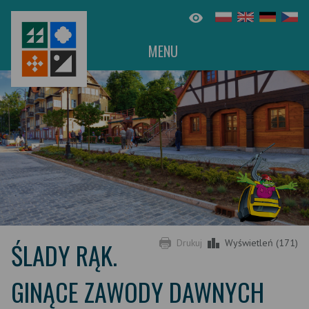
MENU
ŚLADY RĄK.
Drukuj
Wyświetleń (171)
GINĄCE ZAWODY DAWNYCH