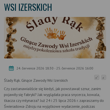
WSI IZERSKICH
24. července 2026 18:30 - 25. července 2026 16:00
+
-
A
A
Ślady Rąk. Ginące Zawody Wsi Izerskich
Czy zastanawialiście się kiedyś, jak powstawał sznur, zanim
pojawiły się fabryki? Jak wyglądała praca snycerza, kowala,
tkacza czy młynarza? Już 24 i 25 lipca 2026 r. zapraszamy do
Świeradowa-Zdroju na wyjątkowe wydarzenie, podczas