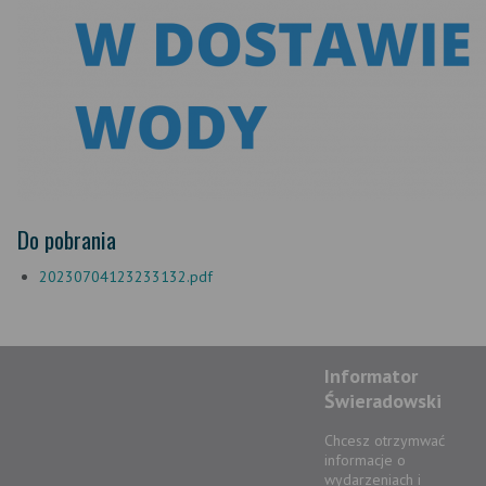
Do pobrania
20230704123233132.pdf
Informator
Świeradowski
Chcesz otrzymwać
informacje o
wydarzeniach i