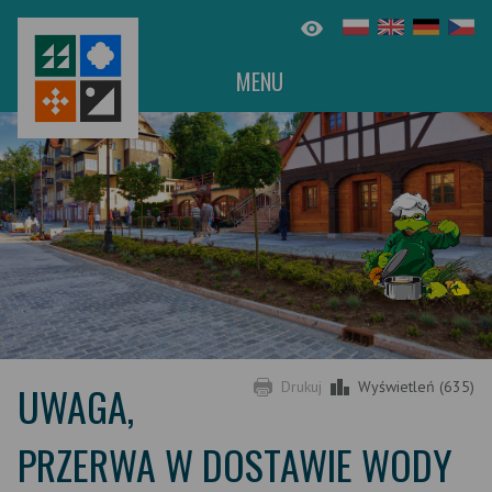
MENU
UWAGA,
Drukuj
Wyświetleń (635)
PRZERWA W DOSTAWIE WODY