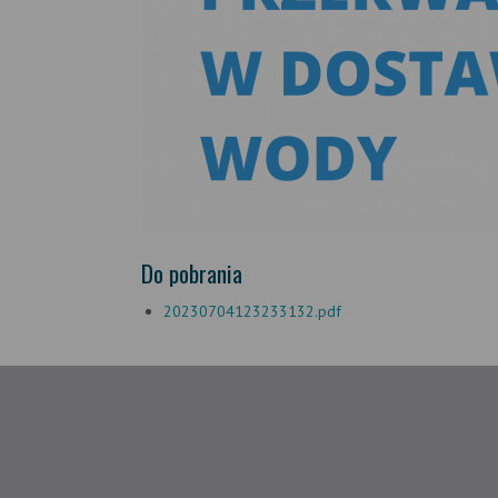
Do pobrania
20230704123233132.pdf