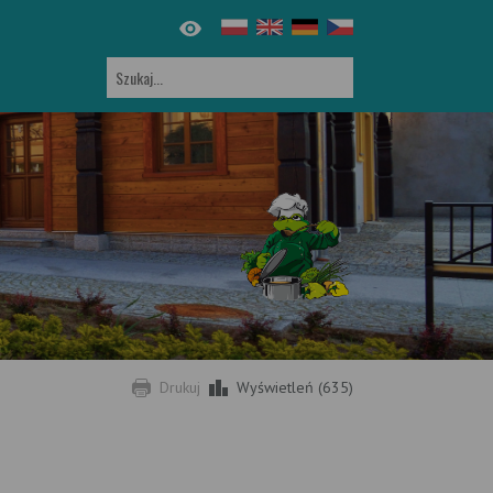
Drukuj
Wyświetleń (635)