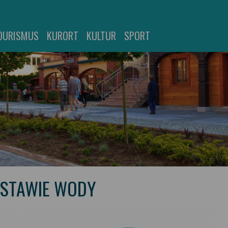
OURISMUS
KURORT
KULTUR
SPORT
OSTAWIE WODY