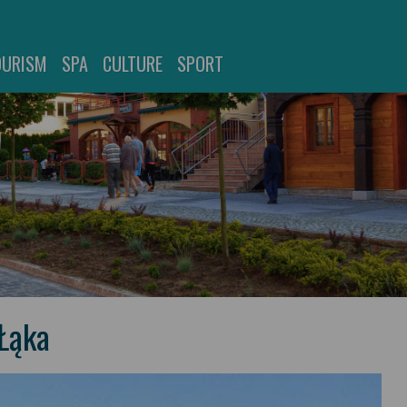
OURISM
SPA
CULTURE
SPORT
 Łąka