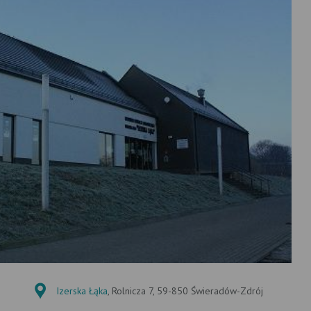
Izerska Łąka
, Rolnicza 7, 59-850 Świeradów-Zdrój