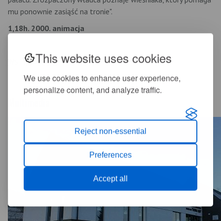
mu ponownie zasiąść na tronie".
1,18h. 2000. animacja
This website uses cookies
WSTĘP WOLNY
We use cookies to enhance user experience,
personalize content, and analyze traffic.
Multimedia
Reject non-essential
Preferences
Accept all