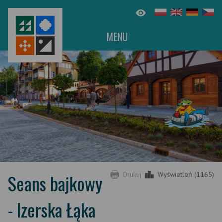
MENU
Seans bajkowy
Drukuj
Wyświetleń (1165)
- Izerska Łąka