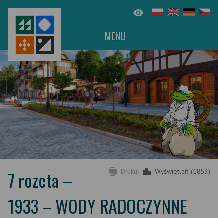
MENU
7 rozeta –
Drukuj
Wyświetleń (1853)
1933 – WODY RADOCZYNNE