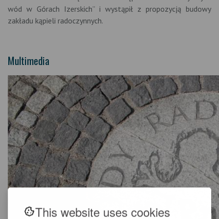
wód w Górach Izerskich” i wystąpił z propozycją budowy
zakładu kąpieli radoczynnych.
Multimedia
This website uses cookies