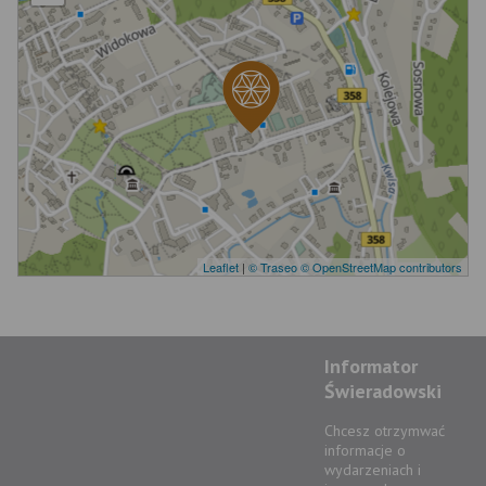
Leaflet
|
© Traseo
© OpenStreetMap contributors
Informator
Świeradowski
Chcesz otrzymwać
informacje o
wydarzeniach i