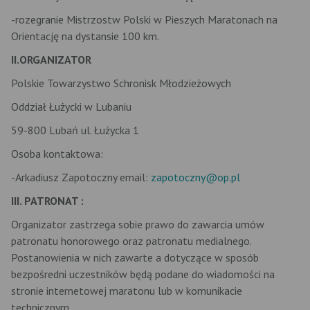
-rozegranie Mistrzostw Polski w Pieszych Maratonach na
Orientację na dystansie 100 km.
II.ORGANIZATOR
Polskie Towarzystwo Schronisk Młodzieżowych
Oddział Łużycki w Lubaniu
59-800 Lubań ul. Łużycka 1
Osoba kontaktowa:
-Arkadiusz Zapotoczny email:
zapotoczny@op.pl
III. PATRONAT :
Organizator zastrzega sobie prawo do zawarcia umów
patronatu honorowego oraz patronatu medialnego.
Postanowienia w nich zawarte a dotyczące w sposób
bezpośredni uczestników będą podane do wiadomości na
stronie internetowej maratonu lub w komunikacie
technicznym.