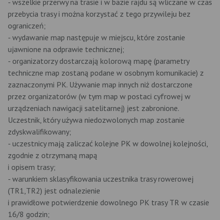
- wszelkie przerwy na trasie i w bazie rajdu są wliczane w czas
przebycia trasy i można korzystać z tego przywileju bez
ograniczeń;
- wydawanie map następuje w miejscu, które zostanie
ujawnione na odprawie technicznej;
- organizatorzy dostarczają kolorową mapę (parametry
techniczne map zostaną podane w osobnym komunikacie) z
zaznaczonymi PK. Używanie map innych niż dostarczone
przez organizatorów (w tym map w postaci cyfrowej w
urządzeniach nawigacji satelitarnej) jest zabronione.
Uczestnik, który używa niedozwolonych map zostanie
zdyskwalifikowany;
- uczestnicy mają zaliczać kolejne PK w dowolnej kolejności,
zgodnie z otrzymaną mapą
i opisem trasy;
- warunkiem sklasyfikowania uczestnika trasy rowerowej
(TR1,TR2) jest odnalezienie
i prawidłowe potwierdzenie dowolnego PK trasy TR w czasie
16/8 godzin;