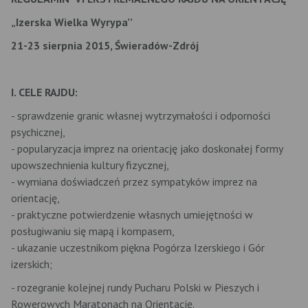
„Izerska Wielka Wyrypa’’
21-23 sierpnia 2015, Świeradów-Zdrój
I. CELE RAJDU:
- sprawdzenie granic własnej wytrzymałości i odporności
psychicznej,
- popularyzacja imprez na orientację jako doskonałej formy
upowszechnienia kultury fizycznej,
- wymiana doświadczeń przez sympatyków imprez na
orientację,
- praktyczne potwierdzenie własnych umiejętności w
posługiwaniu się mapą i kompasem,
- ukazanie uczestnikom piękna Pogórza Izerskiego i Gór
izerskich;
- rozegranie kolejnej rundy Pucharu Polski w Pieszych i
Rowerowych Maratonach na Orientację.