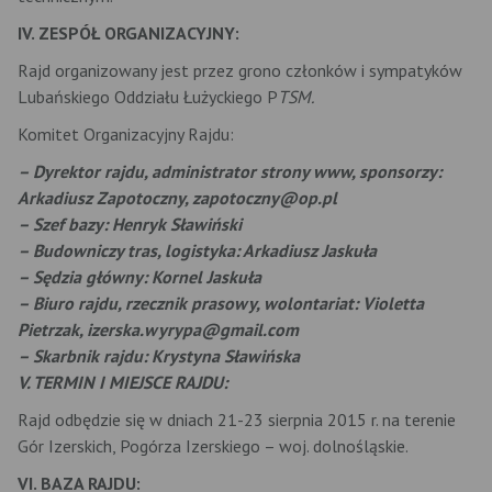
IV. ZESPÓŁ ORGANIZACYJNY:
Rajd organizowany jest przez grono członków i sympatyków
Lubańskiego Oddziału Łużyckiego P
TSM.
Komitet Organizacyjny Rajdu:
– Dyrektor rajdu, administrator strony www, sponsorzy:
Arkadiusz Zapotoczny, zapotoczny@op.pl
– Szef bazy: Henryk Sławiński
– Budowniczy tras, logistyka: Arkadiusz Jaskuła
– Sędzia główny: Kornel Jaskuła
– Biuro rajdu, rzecznik prasowy, wolontariat: Violetta
Pietrzak,
izerska.wyrypa@gmail.com
– Skarbnik rajdu: Krystyna Sławińska
V. TERMIN I MIEJSCE RAJDU:
Rajd odbędzie się w dniach 21-23 sierpnia 2015 r. na terenie
Gór Izerskich, Pogórza Izerskiego – woj. dolnośląskie.
VI. BAZA RAJDU: