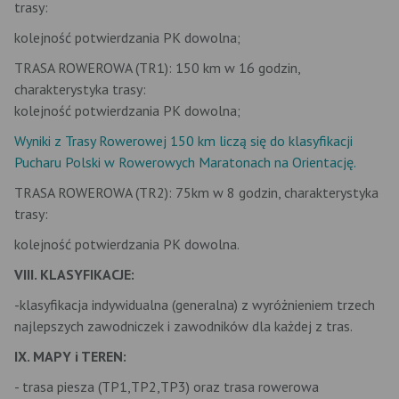
trasy:
kolejność potwierdzania PK dowolna;
TRASA ROWEROWA (TR1): 150 km w 16 godzin,
charakterystyka trasy:
kolejność potwierdzania PK dowolna;
Wyniki z Trasy Rowerowej 150 km liczą się do klasyfikacji
Pucharu Polski w Rowerowych Maratonach na Orientację.
TRASA ROWEROWA (TR2): 75km w 8 godzin, charakterystyka
trasy:
kolejność potwierdzania PK dowolna.
VIII. KLASYFIKACJE:
-klasyfikacja indywidualna (generalna) z wyróżnieniem trzech
najlepszych zawodniczek i zawodników dla każdej z tras.
IX. MAPY i TEREN:
- trasa piesza (TP1,TP2,TP3) oraz trasa rowerowa