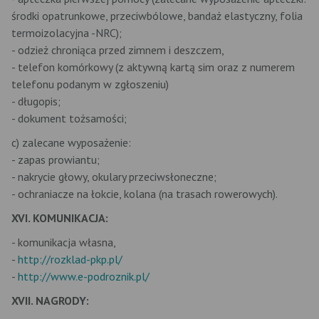
środki opatrunkowe, przeciwbólowe, bandaż elastyczny, folia
termoizolacyjna -NRC);
- odzież chroniąca przed zimnem i deszczem,
- telefon komórkowy (z aktywną kartą sim oraz z numerem
telefonu podanym w zgłoszeniu)
- długopis;
- dokument tożsamości;
c) zalecane wyposażenie:
- zapas prowiantu;
- nakrycie głowy, okulary przeciwsłoneczne;
- ochraniacze na łokcie, kolana (na trasach rowerowych).
XVI. KOMUNIKACJA:
- komunikacja własna,
-
http://rozklad-pkp.pl/
-
http://www.e-podroznik.pl/
XVII. NAGRODY: