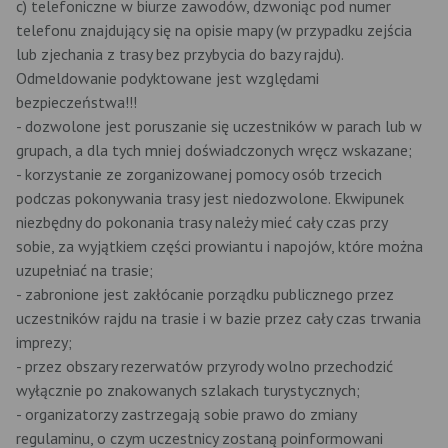
c) telefoniczne w biurze zawodów, dzwoniąc pod numer
telefonu znajdujący się na opisie mapy (w przypadku zejścia
lub zjechania z trasy bez przybycia do bazy rajdu).
Odmeldowanie podyktowane jest względami
bezpieczeństwa!!!
- dozwolone jest poruszanie się uczestników w parach lub w
grupach, a dla tych mniej doświadczonych wręcz wskazane;
- korzystanie ze zorganizowanej pomocy osób trzecich
podczas pokonywania trasy jest niedozwolone. Ekwipunek
niezbędny do pokonania trasy należy mieć cały czas przy
sobie, za wyjątkiem części prowiantu i napojów, które można
uzupełniać na trasie;
- zabronione jest zakłócanie porządku publicznego przez
uczestników rajdu na trasie i w bazie przez cały czas trwania
imprezy;
- przez obszary rezerwatów przyrody wolno przechodzić
wyłącznie po znakowanych szlakach turystycznych;
- organizatorzy zastrzegają sobie prawo do zmiany
regulaminu, o czym uczestnicy zostaną poinformowani