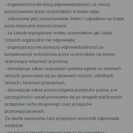
- organizatorzy nie biorą odpowiedzialności za rzeczy
pozostawione przez uczestników w bazie rajdu;
- zabronione jest pozostawianie śmieci i odpadków na trasie
poza miejscami wyznaczonymi;
- za szkody wyrządzone wobec uczestników jak i osób
trzecich organizator nie odpowiada;
- organizatorzy nie ponoszą odpowiedzialności za
konsekwencje wchodzenia przez uczestników na tereny
stanowiące własność prywatną;
- obowiązuje zakaz rozpalania i palenia ognisk na terenach
leśnych, poruszania się po uprawach rolnych, szkółkach
leśnych i terenach prywatnych;
- obowiązuje nakaz przestrzegania przepisów prawa, a w
szczególności zasad poruszania się po drogach publicznych,
przepisów ruchu drogowego oraz przepisów
przeciwpożarowych.
Za skutki naruszenia tych przepisów uczestnik odpowiada
osobiście.
- wszyscy uczestnicy zobowiązani są do posiadana i