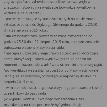
zagroziłyby życiu, zdrowiu zawodników lub wpłynęły w
znaczącym stopniu na rywalizację (powodzie, gwałtowne
wichury, silne burze itp.)
- protesty dotyczące sytuacji zaistniałych na trasie można
składać osobiście do Sędziego Głównego do godziny 22.30
dnia 22 sierpnia 2015 roku ,
* dla wszystkich tras- protesty zostaną rozpatrzone do
godziny 23.30 dnia 22 sierpnia 2015­ roku, po czym zostanie
ogłoszona wstępna klasyfikacja rajdu,
* następnie uczestnicy maja prawo zgłosić uwagi dotyczące
samej klasyfikacji ( tabeli wyników) przez 48 godzin od
momentu ukazania się wyników na stronie internetowej rajdu,
*po weryfikacji wszystkich protestów do klasyfikacji, wyniki
uznaję się za końcowe, co następuje najpóźniej do dnia 31
sierpnia 2015 roku;
- w miarę możliwości organizatorzy mogą przetransportować
uczestników do bazy rajdu
(w wypadku kontuzji, skrajnego wyczerpania). Czas
oczekiwania na transport może być jednak długi;