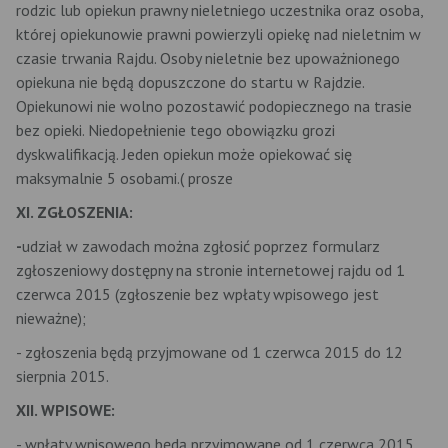
rodzic lub opiekun prawny nieletniego uczestnika oraz osoba,
której opiekunowie prawni powierzyli opiekę nad nieletnim w
czasie trwania Rajdu. Osoby nieletnie bez upoważnionego
opiekuna nie będą dopuszczone do startu w Rajdzie.
Opiekunowi nie wolno pozostawić podopiecznego na trasie
bez opieki. Niedopełnienie tego obowiązku grozi
dyskwalifikacją. Jeden opiekun może opiekować się
maksymalnie 5 osobami.( prosze
XI. ZGŁOSZENIA:
-
udział w zawodach można zgłosić poprzez formularz
zgłoszeniowy dostępny na stronie internetowej rajdu od 1
czerwca 2015 (zgłoszenie bez wpłaty wpisowego jest
nieważne);
- zgłoszenia będą przyjmowane od 1 czerwca 2015 do 12
sierpnia 2015.
XII. WPISOWE:
- wpłaty wpisowego będą przyjmowane od 1 czerwca 2015