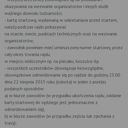
okazywania na wezwanie organizatorów i innych służb
ważnego dowodu tożsamości;
- kartę startową, wydawaną w sekretariacie przed startem,
należy podczas rajdu pokazywać
na starcie, mecie, punktach technicznych oraz na wezwanie
organizatorów;
- zawodnik powinien mieć umieszczony numer startowy, przez
cały okres trwania rajdu,
w miejscu widocznym np. na plecaku, koszulce itp.
- wszystkich uczestników obowiązuje bezwzględne,
obowiązkowe odmeldowanie się po rajdzie do godziny 23.00
dnia 22 sierpnia 2015 roku (sobota) w jeden z poniżej
podanych sposobów:
a) w biurze zawodów (w przypadku ukończenia rajdu, oddanie
karty startowej do sędziego jest jednoznaczne z
odmeldowaniem się),
b) w biurze zawodów (w przypadku zejścia lub zjechania z
trasy);