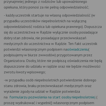
przynajmniej jednego z rodziców lub upoważnionego
opiekuna, który ponosi za nie pełną odpowiedzialność;
- każdy uczestnik startuje na własną odpowiedzialność (w
przypadku uczestników niepełnoletnich na wyłączną
odpowiedzialność rodzica lub opiekuna prawnego). Dopuszcza
się do uczestnictwa w Rajdzie wyłącznie osoby posiadające
dobry stan zdrowia, nie posiadające przeciwwskazań
medycznych do uczestnictwa w Rajdzie. Ten fakt uczestnik
potwierdzi własnoręcznym podpisem na
oświadczeniu
(
podpisujemy w biurze zwwodów) przygotowanym przez
Organizatora. Osoby, które nie podpiszą oświadczenia nie będą
dopuszczone do udziału w rajdzie oraz nie będzie możliwości
zwrotu kwoty wpisowego;
-w przypadku osób niepełnoletnich potwierdzenie dobrego
stanu zdrowia, braku przeciwwskazań medycznych oraz
wyrażenie zgody na udział w Rajdzie potwierdza
na
formularzu pozwolenia na start osoby niepełnoletniej
(
proszę wydrukować i wypełnić) własnoręcznym podpisem