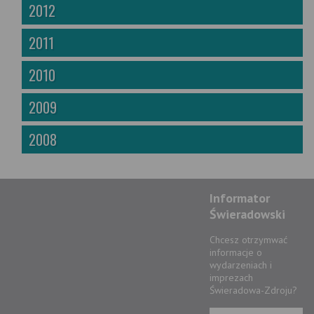
2012
2011
2010
2009
2008
Informator
Świeradowski
Chcesz otrzymwać
informacje o
wydarzeniach i
imprezach
Świeradowa-Zdroju?