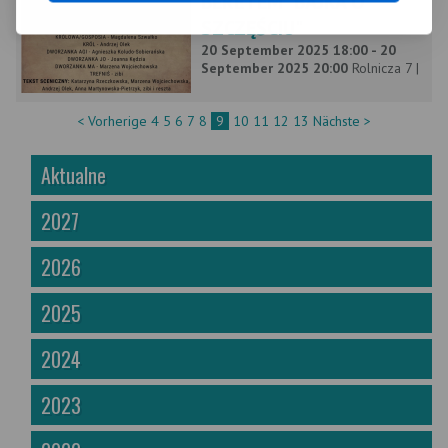
BERETEM "BAJKA O
SZCZĘŚCIU"
20 September 2025 18:00 - 20
September 2025 20:00
Rolnicza 7 |
< Vorherige
4
5
6
7
8
9
10
11
12
13
Nächste >
Aktualne
2027
2026
2025
2024
2023