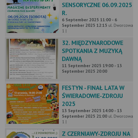
SENSORYCZNE 06.09.2025
R.
6 September 2025 11:00 - 6
September 2025 12:15
ul. Dworcowa
1 |
32. MIĘDZYNARODOWE
SPOTKANIA Z MUZYKĄ
DAWNĄ
11 September 2025 19:00 - 13
September 2025 20:00
FESTYN - FINAŁ LATA W
ŚWIERADOWIE-ZDROJU
2025
13 September 2025 14:00 - 13
September 2025 21:00
ul. Dworcowa
1 |
Z CZERNIAWY-ZDROJU NA