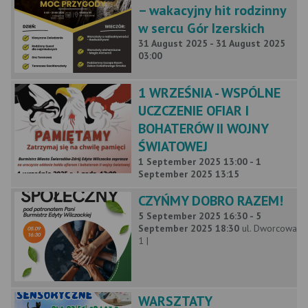
– wakacyjny hit rodzinny
w sercu Gór Izerskich
31 August 2025 - 31 August 2025
03:00
1 WRZEŚNIA - WSPÓLNE
UCZCZENIE OFIAR I
BOHATERÓW II WOJNY
ŚWIATOWEJ
1 September 2025 13:00 - 1
September 2025 13:15
CZYŃMY DOBRO RAZEM!
5 September 2025 16:30 - 5
September 2025 18:30
ul. Dworcowa
1 |
WARSZTATY