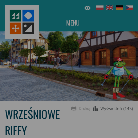
MENU
WRZEŚNIOWE
Drukuj
Wyświetleń (148)
RIFFY