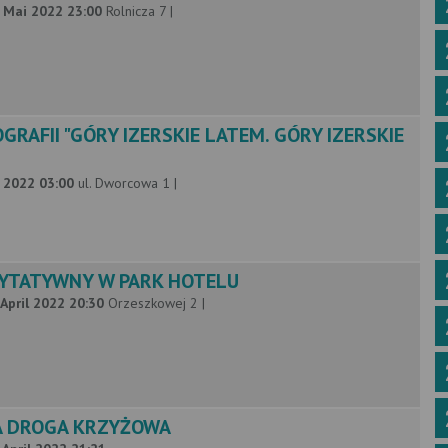
2 Mai 2022 23:00
Rolnicza 7 |
RAFII "GÓRY IZERSKIE LATEM. GÓRY IZERSKIE
l 2022 03:00
ul. Dworcowa 1 |
YTATYWNY W PARK HOTELU
 April 2022 20:30
Orzeszkowej 2 |
A DROGA KRZYŻOWA